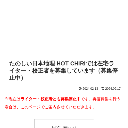
たのしい日本地理 HOT CHIRIでは在宅ラ
イター・校正者を募集しています（募集停
止中）
2024.02.13
2024.09.17
※現在は
ライター・校正者とも募集停止中
です。再度募集を行う
場合は、このページでご案内させていただきます。
目次