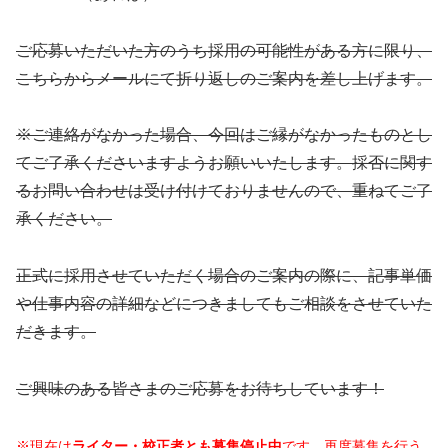
ご応募いただいた方のうち採用の可能性がある方に限り、
こちらからメールにて折り返しのご案内を差し上げます。
※ご連絡がなかった場合、今回はご縁がなかったものとし
てご了承くださいますようお願いいたします。採否に関す
るお問い合わせは受け付けておりませんので、重ねてご了
承ください。
正式に採用させていただく場合のご案内の際に、記事単価
や仕事内容の詳細などにつきましてもご相談をさせていた
だきます。
ご興味のある皆さまのご応募をお待ちしています！
※現在は
ライター・校正者とも募集停止中
です。再度募集を行う