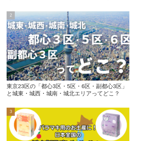
東京23区の「都心3区・5区・6区・副都心3区」
と城東・城西・城南・城北エリアってどこ？