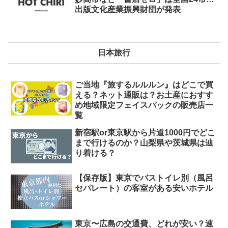
出版文化産業振興財団が発表
日本旅行
ご当地『旅するルルルン』はどこで買
える？ネット通販は？お土産におすす
め地域限定フェイスパックの販売店一
覧
新宿駅or東京駅から片道1000円でどこ
まで行けるのか？山梨県や茨城県は辿
り着ける？
【保存版】東京でバストイレ別（風呂
セパレート）の客室がある安いホテル
東京〜広島の交通費、どれが安い？速