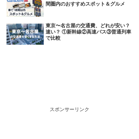
間圏内のおすすめスポット＆グルメ
東京〜名古屋の交通費、どれが安い？
速い？ ①新幹線②高速バス③普通列車
で比較
スポンサーリンク